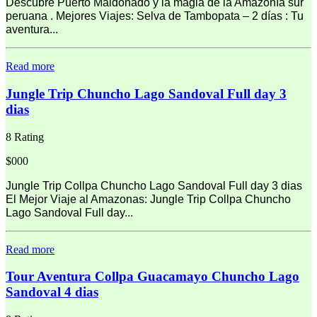
Descubre Puerto Maldonado y la magia de la Amazonía sur
peruana . Mejores Viajes: Selva de Tambopata – 2 días : Tu
aventura...
Read more
Jungle Trip Chuncho Lago Sandoval Full day 3
dias
8 Rating
$000
Jungle Trip Collpa Chuncho Lago Sandoval Full day 3 dias
El Mejor Viaje al Amazonas: Jungle Trip Collpa Chuncho
Lago Sandoval Full day...
Read more
Tour Aventura Collpa Guacamayo Chuncho Lago
Sandoval 4 dias