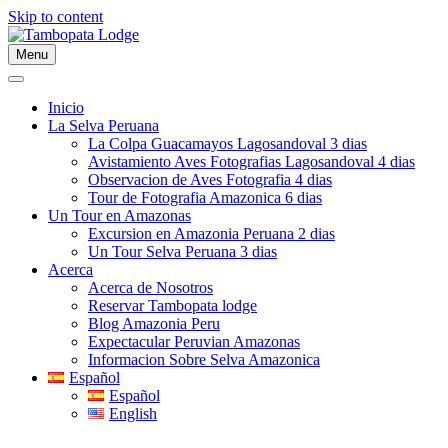
Skip to content
Menu
Inicio
La Selva Peruana
La Colpa Guacamayos Lagosandoval 3 dias
Avistamiento Aves Fotografias Lagosandoval 4 dias
Observacion de Aves Fotografia 4 dias
Tour de Fotografia Amazonica 6 dias
Un Tour en Amazonas
Excursion en Amazonia Peruana 2 dias
Un Tour Selva Peruana 3 dias
Acerca
Acerca de Nosotros
Reservar Tambopata lodge
Blog Amazonia Peru
Expectacular Peruvian Amazonas
Informacion Sobre Selva Amazonica
Español
Español
English