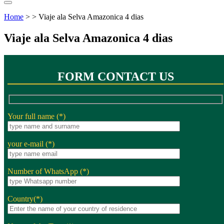
Home
> > Viaje ala Selva Amazonica 4 dias
Viaje ala Selva Amazonica 4 dias
FORM CONTACT US
Your full name (*)
your e-mail (*)
Number of WhatsApp (*)
Country(*)