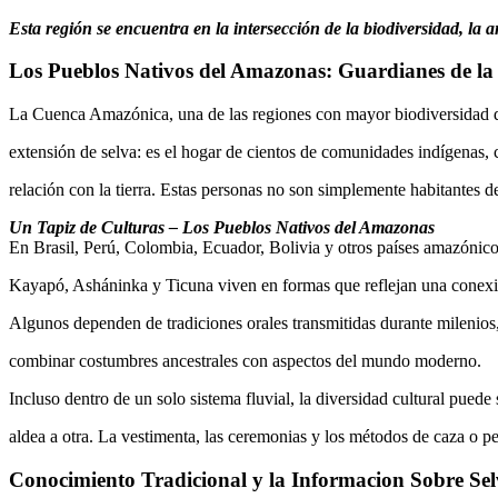
Esta región se encuentra en la intersección de la biodiversidad, la a
Los Pueblos Nativos del Amazonas: Guardianes de la
La Cuenca Amazónica, una de las regiones con mayor biodiversidad d
extensión de selva: es el hogar de cientos de comunidades indígenas, 
relación con la tierra. Estas personas no son simplemente habitantes d
Un Tapiz de Culturas – Los Pueblos Nativos del Amazonas
En Brasil, Perú, Colombia, Ecuador, Bolivia y otros países amazóni
Kayapó, Asháninka y Ticuna viven en formas que reflejan una conexión
Algunos dependen de tradiciones orales transmitidas durante milenio
combinar costumbres ancestrales con aspectos del mundo moderno.
Incluso dentro de un solo sistema fluvial, la diversidad cultural pued
aldea a otra. La vestimenta, las ceremonias y los métodos de caza o 
Conocimiento Tradicional y la Informacion Sobre Se