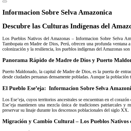
Informacion Sobre Selva Amazonica
Descubre las Culturas Indígenas del Amaz
Los Pueblos Nativos del Amazonas – Informacion Sobre Selva Amazon
Tambopata en Madre de Dios, Perú, ofrecen una profunda ventana a la 
colonización y la resiliencia, los pueblos indígenas del Amazonas son e
Panorama Rápido de Madre de Dios y Puerto Maldon
Puerto Maldonado, la capital de Madre de Dios, es la puerta de entra
desde ciudades peruanas densamente pobladas. Aunque la población to
El Pueblo Ese’eja: Informacion Sobre Selva Amazon
Los Ese’eja, cuyos territorios ancestrales se encuentran en el corazón
Ese’eja mantienen una mezcla única de tradiciones patriarcales y m
preservar su linaje durante los descensos poblacionales del siglo XX.
Migración y Cambio Cultural – Los Pueblos Nativos