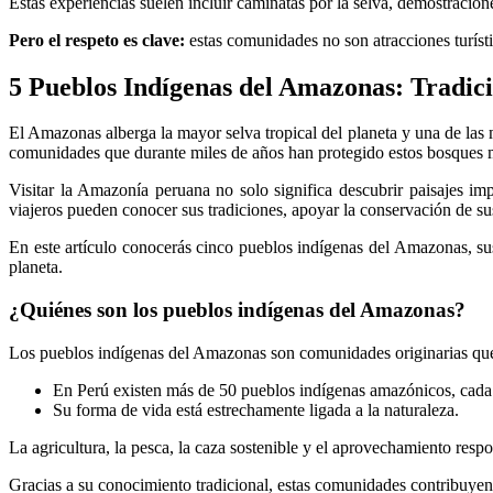
Estas experiencias suelen incluir caminatas por la selva, demostracione
Pero el respeto es clave:
estas comunidades no son atracciones turíst
5 Pueblos Indígenas del Amazonas: Tradic
El Amazonas alberga la mayor selva tropical del planeta y una de la
comunidades que durante miles de años han protegido estos bosques me
Visitar la Amazonía peruana no solo significa descubrir paisajes im
viajeros pueden conocer sus tradiciones, apoyar la conservación de sus 
En este artículo conocerás cinco pueblos indígenas del Amazonas, su
planeta.
¿Quiénes son los pueblos indígenas del Amazonas?
Los pueblos indígenas del Amazonas son comunidades originarias que
En Perú existen más de 50 pueblos indígenas amazónicos, cada u
Su forma de vida está estrechamente ligada a la naturaleza.
La agricultura, la pesca, la caza sostenible y el aprovechamiento resp
Gracias a su conocimiento tradicional, estas comunidades contribuyen 