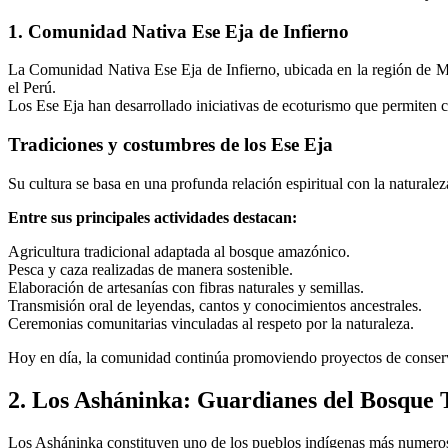
1. Comunidad Nativa Ese Eja de Infierno
La Comunidad Nativa Ese Eja de Infierno, ubicada en la región de M
el Perú.
Los Ese Eja han desarrollado iniciativas de ecoturismo que permiten c
Tradiciones y costumbres de los Ese Eja
Su cultura se basa en una profunda relación espiritual con la naturale
Entre sus principales actividades destacan:
Agricultura tradicional adaptada al bosque amazónico.
Pesca y caza realizadas de manera sostenible.
Elaboración de artesanías con fibras naturales y semillas.
Transmisión oral de leyendas, cantos y conocimientos ancestrales.
Ceremonias comunitarias vinculadas al respeto por la naturaleza.
Hoy en día, la comunidad continúa promoviendo proyectos de conserv
2. Los Asháninka: Guardianes del Bosque 
Los Asháninka constituyen uno de los pueblos indígenas más numeroso