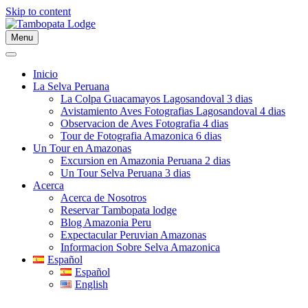
Skip to content
Menu
Inicio
La Selva Peruana
La Colpa Guacamayos Lagosandoval 3 dias
Avistamiento Aves Fotografias Lagosandoval 4 dias
Observacion de Aves Fotografia 4 dias
Tour de Fotografia Amazonica 6 dias
Un Tour en Amazonas
Excursion en Amazonia Peruana 2 dias
Un Tour Selva Peruana 3 dias
Acerca
Acerca de Nosotros
Reservar Tambopata lodge
Blog Amazonia Peru
Expectacular Peruvian Amazonas
Informacion Sobre Selva Amazonica
Español
Español
English