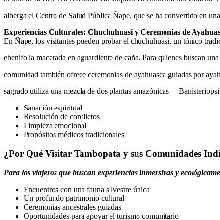
alberga el Centro de Salud Pública Ñape, que se ha convertido en una
Experiencias Culturales: Chuchuhuasi y Ceremonias de Ayahua
En Ñape, los visitantes pueden probar el chuchuhuasi, un tónico tradi
ebenifolia macerada en aguardiente de caña. Para quienes buscan una 
comunidad también ofrece ceremonias de ayahuasca guiadas por ayahu
sagrado utiliza una mezcla de dos plantas amazónicas —Banisteriopsi
Sanación espiritual
Resolución de conflictos
Limpieza emocional
Propósitos médicos tradicionales
¿Por Qué Visitar Tambopata y sus Comunidades Ind
Para los viajeros que buscan experiencias inmersivas y ecológicam
Encuentros con una fauna silvestre única
Un profundo patrimonio cultural
Ceremonias ancestrales guiadas
Oportunidades para apoyar el turismo comunitario