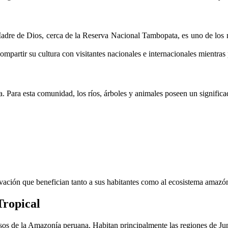
adre de Dios, cerca de la Reserva Nacional Tambopata, es uno de los 
ompartir su cultura con visitantes nacionales e internacionales mientras
za. Para esta comunidad, los ríos, árboles y animales poseen un signific
ación que benefician tanto a sus habitantes como al ecosistema amazó
Tropical
s de la Amazonía peruana. Habitan principalmente las regiones de Jun