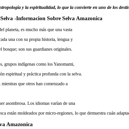
ntropología y la espiritualidad, lo que la convierte en uno de los des
 Selva -Informacion Sobre Selva Amazonica
el planeta, es mucho más que una vasta
cada una con su propia historia, lengua y
el bosque; son sus guardianes originales.
cos, grupos indígenas como los Yanomami,
 espiritual y práctica profunda con la selva.
s, mientras que otros han comenzado a
e ser asombrosa. Los idiomas varían de una
pesca están moldeados por micro-regiones, lo que demuestra cuán adapta
lva Amazonica