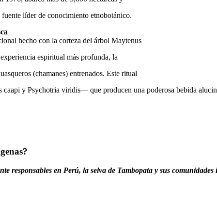
 fuente líder de conocimiento etnobotánico.
sca
cional hecho con la corteza del árbol Maytenus
experiencia espiritual más profunda, la
asqueros (chamanes) entrenados. Este ritual
s caapi y Psychotria viridis— que producen una poderosa bebida alucin
ígenas?
ente responsables en Perú, la selva de Tambopata y sus comunidades 