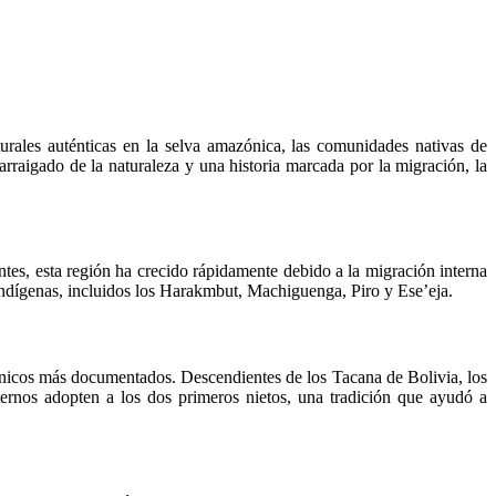
rales auténticas en la selva amazónica, las comunidades nativas de
rraigado de la naturaleza y una historia marcada por la migración, la
tes, esta región ha crecido rápidamente debido a la migración interna
indígenas, incluidos los Harakmbut, Machiguenga, Piro y Ese’eja.
nicos más documentados. Descendientes de los Tacana de Bolivia, los
ternos adopten a los dos primeros nietos, una tradición que ayudó a