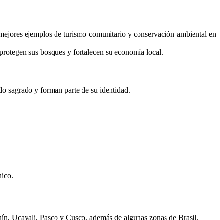
mejores ejemplos de turismo comunitario y conservación ambiental en
 protegen sus bosques y fortalecen su economía local.
ado sagrado y forman parte de su identidad.
nico.
ín, Ucayali, Pasco y Cusco, además de algunas zonas de Brasil.