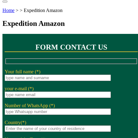
Home
> > Expedition Amazon
Expedition Amazon
FORM CONTACT US
Your full name (*)
your e-mail (*)
Number of WhatsApp (*)
Country(*)