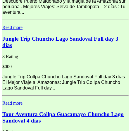
Descubre Puerto Maldonado y la magia de la Amazonía sur
peruana . Mejores Viajes: Selva de Tambopata – 2 días : Tu
aventura...
Read more
Jungle Trip Chuncho Lago Sandoval Full day 3
dias
8 Rating
$000
Jungle Trip Collpa Chuncho Lago Sandoval Full day 3 dias
El Mejor Viaje al Amazonas: Jungle Trip Collpa Chuncho
Lago Sandoval Full day...
Read more
Tour Aventura Collpa Guacamayo Chuncho Lago
Sandoval 4 dias