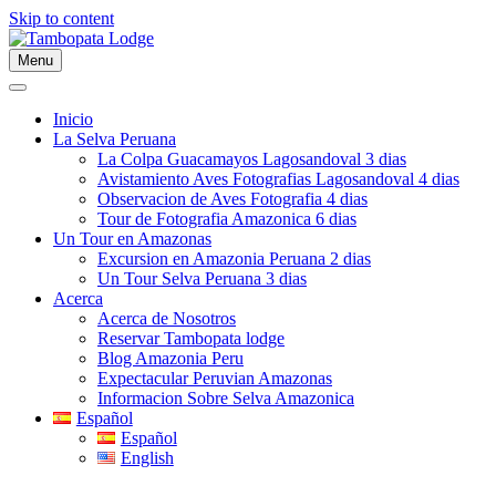
Skip to content
Menu
Inicio
La Selva Peruana
La Colpa Guacamayos Lagosandoval 3 dias
Avistamiento Aves Fotografias Lagosandoval 4 dias
Observacion de Aves Fotografia 4 dias
Tour de Fotografia Amazonica 6 dias
Un Tour en Amazonas
Excursion en Amazonia Peruana 2 dias
Un Tour Selva Peruana 3 dias
Acerca
Acerca de Nosotros
Reservar Tambopata lodge
Blog Amazonia Peru
Expectacular Peruvian Amazonas
Informacion Sobre Selva Amazonica
Español
Español
English