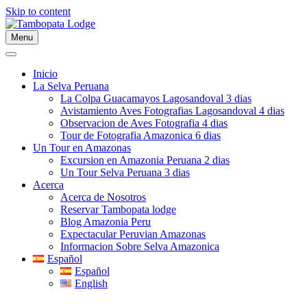
Skip to content
Menu
Inicio
La Selva Peruana
La Colpa Guacamayos Lagosandoval 3 dias
Avistamiento Aves Fotografias Lagosandoval 4 dias
Observacion de Aves Fotografia 4 dias
Tour de Fotografia Amazonica 6 dias
Un Tour en Amazonas
Excursion en Amazonia Peruana 2 dias
Un Tour Selva Peruana 3 dias
Acerca
Acerca de Nosotros
Reservar Tambopata lodge
Blog Amazonia Peru
Expectacular Peruvian Amazonas
Informacion Sobre Selva Amazonica
Español
Español
English