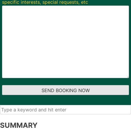
specific interests, special requests, etc
SUMMARY