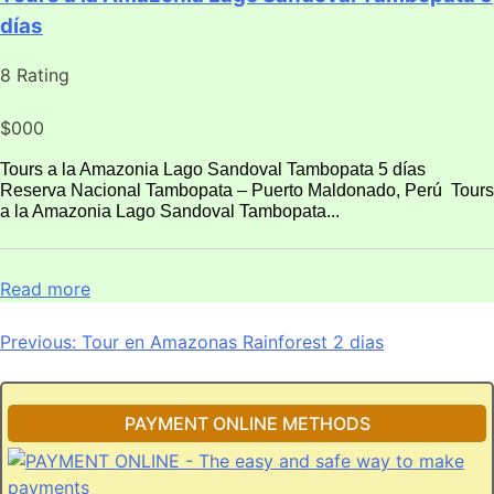
días
8 Rating
$000
Tours a la Amazonia Lago Sandoval Tambopata 5 días
Reserva Nacional Tambopata – Puerto Maldonado, Perú Tours
a la Amazonia Lago Sandoval Tambopata...
Read more
Navegación
Previous:
Tour en Amazonas Rainforest 2 dias
de
entradas
PAYMENT ONLINE METHODS