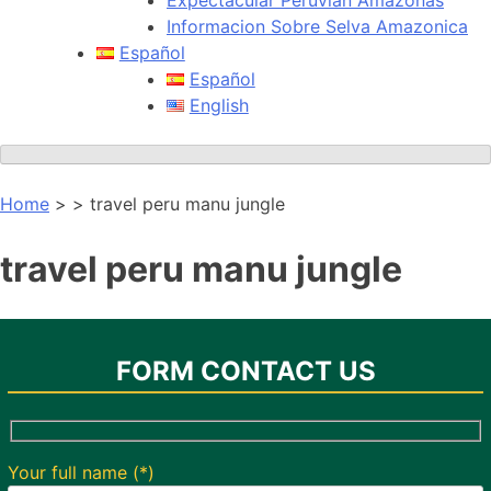
Informacion Sobre Selva Amazonica
Español
Español
English
Home
> > travel peru manu jungle
travel peru manu jungle
FORM CONTACT US
Your full name (*)