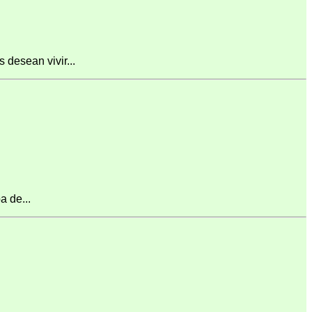
desean vivir...
 de...