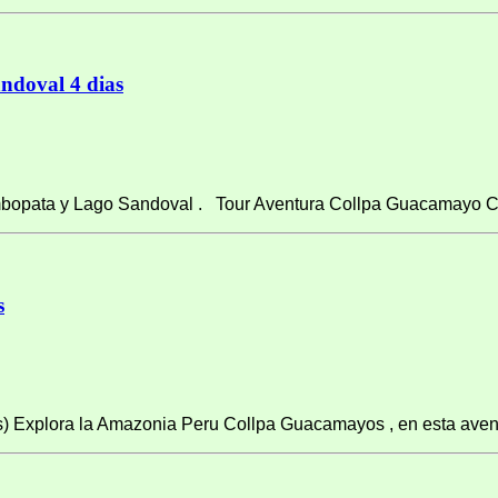
doval 4 dias
mbopata y Lago Sandoval . Tour Aventura Collpa Guacamayo Ch
s
) Explora la Amazonia Peru Collpa Guacamayos , en esta avent