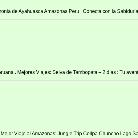
ia de Ayahuasca Amazonas Peru : Conecta con la Sabiduría A
ana . Mejores Viajes: Selva de Tambopata – 2 días : Tu aventu
 Mejor Viaje al Amazonas: Jungle Trip Collpa Chuncho Lago San