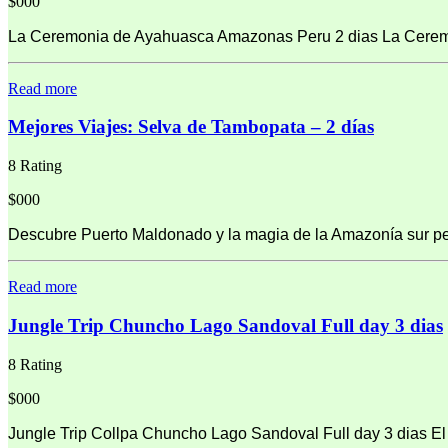
$000
La Ceremonia de Ayahuasca Amazonas Peru 2 dias La Ceremon
Read more
Mejores Viajes: Selva de Tambopata – 2 días
8 Rating
$000
Descubre Puerto Maldonado y la magia de la Amazonía sur peru
Read more
Jungle Trip Chuncho Lago Sandoval Full day 3 dias
8 Rating
$000
Jungle Trip Collpa Chuncho Lago Sandoval Full day 3 dias El