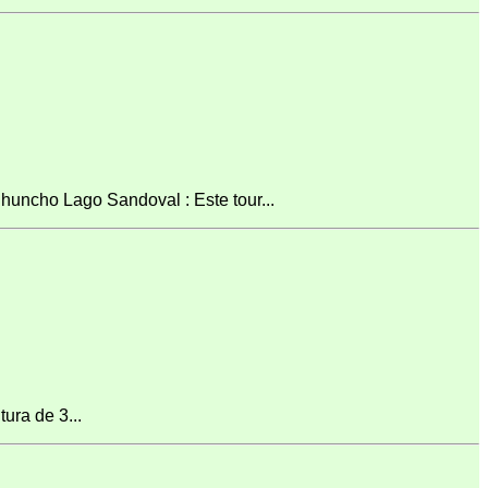
uncho Lago Sandoval : Este tour...
ura de 3...