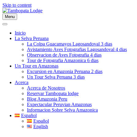
Skip to content
Menu
Inicio
La Selva Peruana
La Colpa Guacamayos Lagosandoval 3 dias
Avistamiento Aves Fotografias Lagosandoval 4 dias
Observacion de Aves Fotografia 4 dias
Tour de Fotografia Amazonica 6 dias
Un Tour en Amazonas
Excursion en Amazonia Peruana 2 dias
Un Tour Selva Peruana 3 dias
Acerca
Acerca de Nosotros
Reservar Tambopata lodge
Blog Amazonia Peru
Expectacular Peruvian Amazonas
Informacion Sobre Selva Amazonica
Español
Español
English