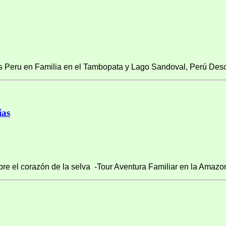
 Peru en Familia en el Tambopata y Lago Sandoval, Perú Desc
ias
e el corazón de la selva -Tour Aventura Familiar en la Amazon