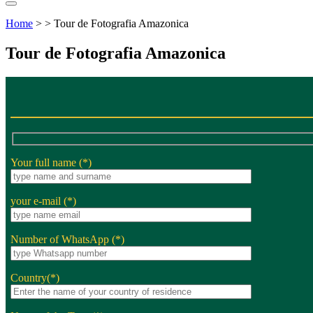
Home
> > Tour de Fotografia Amazonica
Tour de Fotografia Amazonica
Your full name (*)
your e-mail (*)
Number of WhatsApp (*)
Country(*)