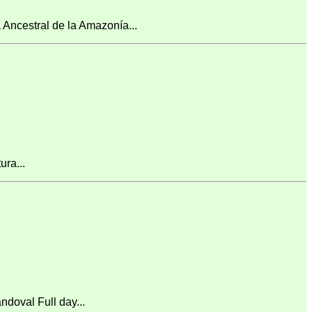
ncestral de la Amazonía...
ra...
doval Full day...