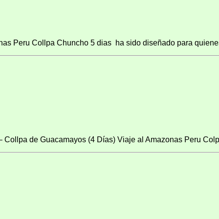
as Peru Collpa Chuncho 5 dias ha sido diseñado para quienes 
 – Collpa de Guacamayos (4 Días) Viaje al Amazonas Peru Colpa