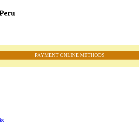
 Peru
PAYMENT ONLINE METHODS
ke