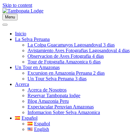
Skip to content
Menu
Inicio
La Selva Peruana
La Colpa Guacamayos Lagosandoval 3 dias
Avistamiento Aves Fotografias Lagosandoval 4 dias
Observacion de Aves Fotografia 4 dias
Tour de Fotografia Amazonica 6 dias
Un Tour en Amazonas
Excursion en Amazonia Peruana 2 dias
Un Tour Selva Peruana 3 dias
Acerca
Acerca de Nosotros
Reservar Tambopata lodge
Blog Amazonia Peru
Expectacular Peruvian Amazonas
Informacion Sobre Selva Amazonica
Español
Español
English