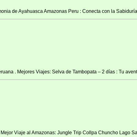
ia de Ayahuasca Amazonas Peru : Conecta con la Sabiduría A
ana . Mejores Viajes: Selva de Tambopata – 2 días : Tu aventu
 Mejor Viaje al Amazonas: Jungle Trip Collpa Chuncho Lago San