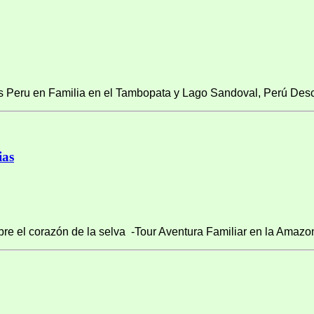
 Peru en Familia en el Tambopata y Lago Sandoval, Perú Desc
ias
e el corazón de la selva -Tour Aventura Familiar en la Amazon