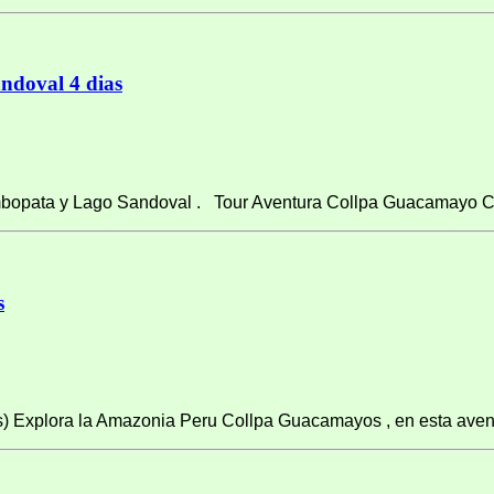
doval 4 dias
mbopata y Lago Sandoval . Tour Aventura Collpa Guacamayo Ch
s
) Explora la Amazonia Peru Collpa Guacamayos , en esta avent