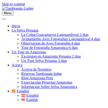
Skip to content
Menu
Inicio
La Selva Peruana
La Colpa Guacamayos Lagosandoval 3 dias
Avistamiento Aves Fotografias Lagosandoval 4 dias
Observacion de Aves Fotografia 4 dias
Tour de Fotografia Amazonica 6 dias
Un Tour en Amazonas
Excursion en Amazonia Peruana 2 dias
Un Tour Selva Peruana 3 dias
Acerca
Acerca de Nosotros
Reservar Tambopata lodge
Blog Amazonia Peru
Expectacular Peruvian Amazonas
Informacion Sobre Selva Amazonica
Español
Español
English