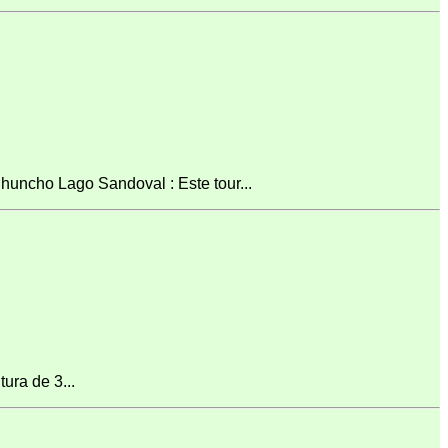
uncho Lago Sandoval : Este tour...
ura de 3...