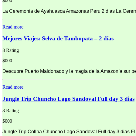
$000
La Ceremonia de Ayahuasca Amazonas Peru 2 dias La Ceremon
Read more
Mejores Viajes: Selva de Tambopata – 2 días
8 Rating
$000
Descubre Puerto Maldonado y la magia de la Amazonía sur peru
Read more
Jungle Trip Chuncho Lago Sandoval Full day 3 dias
8 Rating
$000
Jungle Trip Collpa Chuncho Lago Sandoval Full day 3 dias El