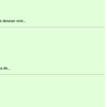
desean vivir...
 de...