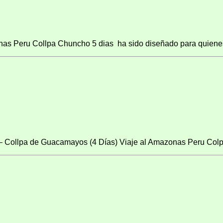
as Peru Collpa Chuncho 5 dias ha sido diseñado para quienes 
 – Collpa de Guacamayos (4 Días) Viaje al Amazonas Peru Colpa