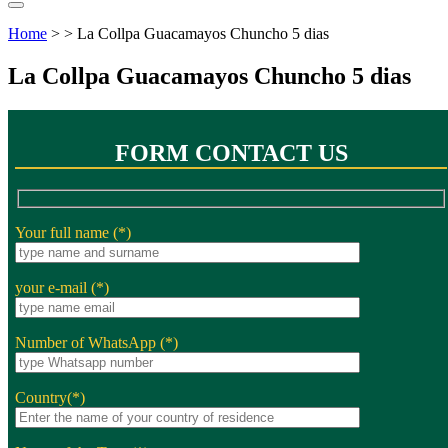
Home
> > La Collpa Guacamayos Chuncho 5 dias
La Collpa Guacamayos Chuncho 5 dias
FORM CONTACT US
Your full name (*)
your e-mail (*)
Number of WhatsApp (*)
Country(*)