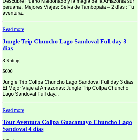
Descubre Puerto Maldonado y la magia de la Amazonía sur
peruana . Mejores Viajes: Selva de Tambopata – 2 días : Tu
aventura...
Read more
Jungle Trip Chuncho Lago Sandoval Full day 3
dias
8 Rating
$000
Jungle Trip Collpa Chuncho Lago Sandoval Full day 3 dias
El Mejor Viaje al Amazonas: Jungle Trip Collpa Chuncho
Lago Sandoval Full day...
Read more
Tour Aventura Collpa Guacamayo Chuncho Lago
Sandoval 4 dias