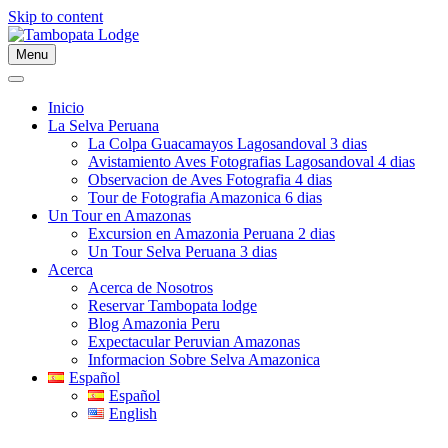
Skip to content
Menu
Inicio
La Selva Peruana
La Colpa Guacamayos Lagosandoval 3 dias
Avistamiento Aves Fotografias Lagosandoval 4 dias
Observacion de Aves Fotografia 4 dias
Tour de Fotografia Amazonica 6 dias
Un Tour en Amazonas
Excursion en Amazonia Peruana 2 dias
Un Tour Selva Peruana 3 dias
Acerca
Acerca de Nosotros
Reservar Tambopata lodge
Blog Amazonia Peru
Expectacular Peruvian Amazonas
Informacion Sobre Selva Amazonica
Español
Español
English