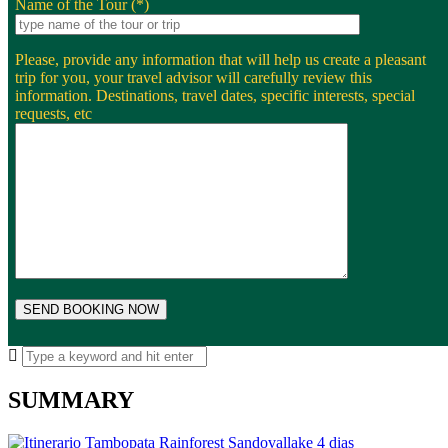
Name of the Tour (*)
Please, provide any information that will help us create a pleasant
trip for you, your travel advisor will carefully review this
information. Destinations, travel dates, specific interests, special
requests, etc
SUMMARY