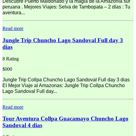
Descubre Puerto Maldonado y la magia de la Amazonía sur
peruana . Mejores Viajes: Selva de Tambopata – 2 días : Tu
aventura...
Read more
Jungle Trip Chuncho Lago Sandoval Full day 3
dias
8 Rating
$000
Jungle Trip Collpa Chuncho Lago Sandoval Full day 3 dias
El Mejor Viaje al Amazonas: Jungle Trip Collpa Chuncho
Lago Sandoval Full day...
Read more
Tour Aventura Collpa Guacamayo Chuncho Lago
Sandoval 4 dias