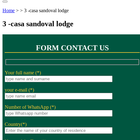
Home
> > 3 -casa sandoval lodge
3 -casa sandoval lodge
FORM CONTACT US
Your full name (*)
your e-mail (*)
Number of WhatsApp (*)
Country(*)