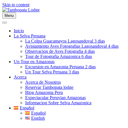
Skip to content
Menu
Inicio
La Selva Peruana
La Colpa Guacamayos Lagosandoval 3 dias
Avistamiento Aves Fotografias Lagosandoval 4 dias
Observacion de Aves Fotografia 4 dias
Tour de Fotografia Amazonica 6 dias
Un Tour en Amazonas
Excursion en Amazonia Peruana 2 dias
Un Tour Selva Peruana 3 dias
Acerca
Acerca de Nosotros
Reservar Tambopata lodge
Blog Amazonia Peru
Expectacular Peruvian Amazonas
Informacion Sobre Selva Amazonica
Español
Español
English