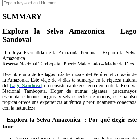
SUMMARY
Explora la Selva Amazónica – Lago
Sandoval
La Joya Escondida de la Amazonía Peruana : Explora la Selva
Amazonica
Reserva Nacional Tambopata | Puerto Maldonado – Madre de Dios
Descubre uno de los lagos más hermosos del Perú en el corazón de
la Amazonía. Este viaje de 4 días te sumerge en la riqueza natural
del
Lago Sandoval
, un ecosistema de ensueño dentro de la Reserva
Nacional Tambopata. Hogar de nutrias gigantes, guacamayos
escarlata, caimanes negros, y seis especies de monos, este paraíso
tropical ofrece una experiencia auténtica y profundamente conectada
con la naturaleza.
Explora la Selva Amazonica : Por qué elegir este
tour
Acceso exclusivo al Lago Sandoval, uno de los cuerpos de