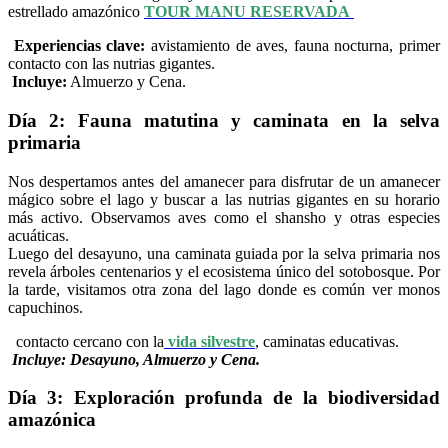
estrellado amazónico
TOUR MANU RESERVADA
Experiencias clave:
avistamiento de aves, fauna nocturna, primer
contacto con las nutrias gigantes.
Incluye:
Almuerzo y Cena.
Día 2: Fauna matutina y caminata en la selva
primaria
Nos despertamos antes del amanecer para disfrutar de un amanecer
mágico sobre el lago y buscar a las nutrias gigantes en su horario
más activo. Observamos aves como el shansho y otras especies
acuáticas.
Luego del desayuno, una caminata guiada por la selva primaria nos
revela árboles centenarios y el ecosistema único del sotobosque. Por
la tarde, visitamos otra zona del lago donde es común ver monos
capuchinos.
contacto cercano con la
vida silvestre
, caminatas educativas.
Incluye: Desayuno, Almuerzo y Cena.
Día 3: Exploración profunda de la biodiversidad
amazónica