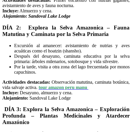
Actividades destacadas:
Primer encuentro con nutrias gigantes,
avistamiento de aves y fauna nocturna.
Incluye:
Almuerzo y cena.
Alojamiento: Sandoval Lake Lodge
DÍA 2: Explora la Selva Amazonica – Fauna
Matutina y Caminata por la Selva Primaria
Excursión al amanecer: avistamiento de nutrias y aves
acuáticas como el hoatzin (shansho).
Después del desayuno, caminata educativa por la selva
primaria: árboles milenarios, sotobosque y vida silvestre.
Por la tarde, visita a otra zona del lago frecuentada por monos
capuchinos.
Actividades destacadas:
Observación matutina, caminata botánica,
vida salvaje activa.
tour amazon peru manu
Incluye:
Desayuno, almuerzo y cena.
Alojamiento:
Sandoval Lake Lodge
DÍA 3: Explora la Selva Amazonica – Exploración
Profunda – Plantas Medicinales y Atardecer
Amazónico