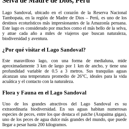
Selva de Madre de Dios, Perú
Lago Sandoval, ubicado en el corazón de la Reserva Nacional
Tambopata, en la región de Madre de Dios – Perú, es uno de los
destinos ecoturísticos más impresionantes de la Amazonía peruana.
Este lago es considerado por muchos como el más bello de la selva,
y atrae cada año a miles de viajeros que buscan naturaleza,
biodiversidad y aventura.
¿Por qué visitar el Lago Sandoval?
Este maravilloso lago, con una forma de medialuna, mide
aproximadamente 3 km de largo por 1 km de ancho, y tiene una
profundidad variable de 0.5 a 3 metros. Sus tranquilas aguas
alcanzan una temperatura promedio de 26°C, ideales para la vida
acuática y el contacto con la naturaleza.
Flora y Fauna en el Lago Sandoval
Uno de los grandes atractivos del Lago Sandoval es su
extraordinaria biodiversidad. En sus aguas habitan numerosas
especies de peces, entre los que destaca el paiche (Arapaima gigas),
uno de los peces de agua dulce más grandes del mundo, que puede
llegar a pesar hasta 200 kilogramos.