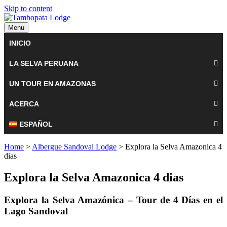
Skip to content
Menu
INICIO
LA SELVA PERUANA
UN TOUR EN AMAZONAS
ACERCA
ESPAÑOL
Home
>
Albergue Sandoval Lodge
> Explora la Selva Amazonica 4
dias
Explora la Selva Amazonica 4 dias
Explora la Selva Amazónica – Tour de 4 Días en el
Lago Sandoval