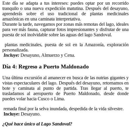
Este día se adapta a tus intereses: puedes optar por un recorrido
tranquilo o una nueva expedición matutina. Después del desayuno,
aprenderás sobre el uso tradicional de plantas medicinales
amazónicas en una caminata interpretativa.
Durante la tarde, navegamos por zonas más remotas del lago, ideales
para ver más fauna, capturar fotos impresionantes y disfrutar de una
puesta de sol inolvidable sobre las aguas del lago Sandoval.
plantas medicinales, puesta de sol en la Amazonía, exploración
personalizada.
Incluye:
Desayuno, Almuerzo y Cena.
Día 4: Regreso a Puerto Maldonado
Una última excursión al amanecer en busca de las nutrias gigantes y
vistas espectaculares del lago. Después del desayuno, retornamos en
bote y caminata al punto de partida. Tras llegar al puerto, te
trasladamos al aeropuerto de Puerto Maldonado, desde donde
puedes volar hacia Cusco o Lima.
remada final por la selva inundada, despedida de la vida silvestre.
Incluye:
Desayuno.
¿Qué hace único al Lago Sandoval?