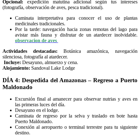
Opcional:
expedición matutina adicional según tus intereses
(fotografía, observación de aves, pesca tradicional).
Caminata interpretativa para conocer el uso de plantas
medicinales tradicionales.
Por la tarde: navegación hacia zonas remotas del lago para
avistar más fauna y disfrutar de un atardecer inolvidable.
observacion de aves
Actividades destacadas:
Botánica amazónica, navegación
silenciosa, fotografía al atardecer.
Incluye:
Desayuno, almuerzo y cena.
Alojamiento:
Sandoval Lake Lodge
DÍA 4: Despedida del Amazonas – Regreso a Puerto
Maldonado
Excursión final al amanecer para observar nutrias y aves en
las primeras luces del día.
Desayuno en el lodge.
Caminata de regreso por la selva y traslado en bote hasta
Puerto Maldonado.
Conexión al aeropuerto o terminal terrestre para tu siguiente
destino.