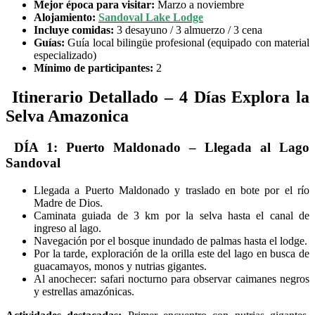
Mejor época para visitar:
Marzo a noviembre
Alojamiento:
Sandoval Lake Lodge
Incluye comidas:
3 desayuno / 3 almuerzo / 3 cena
Guías:
Guía local bilingüe profesional (equipado con material
especializado)
Mínimo de participantes:
2
Itinerario Detallado – 4 Días Explora la
Selva Amazonica
DÍA 1: Puerto Maldonado – Llegada al Lago
Sandoval
Llegada a Puerto Maldonado y traslado en bote por el río
Madre de Dios.
Caminata guiada de 3 km por la selva hasta el canal de
ingreso al lago.
Navegación por el bosque inundado de palmas hasta el lodge.
Por la tarde, exploración de la orilla este del lago en busca de
guacamayos, monos y nutrias gigantes.
Al anochecer: safari nocturno para observar caimanes negros
y estrellas amazónicas.