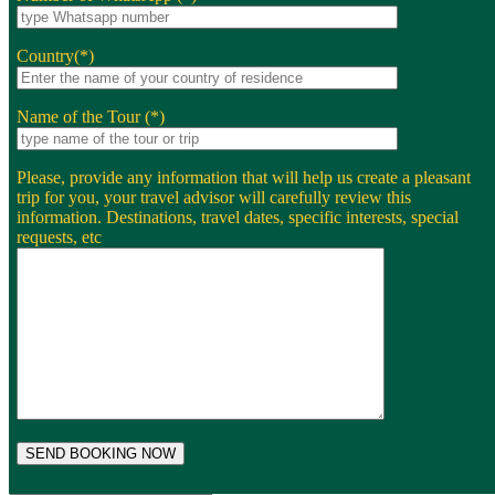
Country(*)
Name of the Tour (*)
Please, provide any information that will help us create a pleasant
trip for you, your travel advisor will carefully review this
information. Destinations, travel dates, specific interests, special
requests, etc