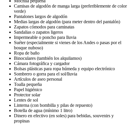
Mochila pequeña
Camisas de algodón de manga larga (preferiblemente de color
verde)
Pantalones largos de algodón
Medias largas de algodón (para meter dentro del pantalón)
Zapatos cómodos para caminatas
Sandalias o zapatos ligeros
Impermeable o poncho para lluvia
Suéter (especialmente si vienes de los Andes o pasas por el
bosque nuboso)
Ropa de baño
Binoculares (también los alquilamos)
Cámara fotográfica y cargador
Bolsas plásticas para ropa húmeda y equipo electrónico
Sombrero o gorra para el sol/lluvia
Artículos de aseo personal
Toalla pequeña
Papel higiénico
Protector solar
Lentes de sol
Linterna (con bombilla y pilas de repuesto)
Botella de agua (mínimo 1 litro)
Dinero en efectivo (en soles) para bebidas, souvenirs y
propinas