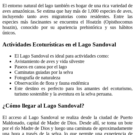
El entorno natural del lago también es hogar de una rica variedad de
aves amazónicas. Se estima que hay más de 1,000 especies de aves,
incluyendo tanto aves migratorias como residentes. Entre las
especies más fascinantes se encuentra el Hoatzín (Opisthocomus
hoazin), conocido por su apariencia prehistórica y sus hábitos
únicos.
Actividades Ecoturísticas en el Lago Sandoval
El Lago Sandoval es ideal para actividades como:
Avistamiento de aves y vida silvestre
Paseos en canoa por el lago
Caminatas guiadas por la selva
Fotografía de naturaleza
Observación de flora y fauna endémica
Este destino es perfecto para los amantes del ecoturismo,
turismo sostenible y la aventura en la selva peruana.
¿Cómo llegar al Lago Sandoval?
El acceso al Lago Sandoval se realiza desde la ciudad de Puerto
Maldonado, capital de Madre de Dios. Desde allí, se toma un bote
por el río Madre de Dios y luego una caminata de aproximadamente
una hora a través de la selva, lo que permite una experiencia de