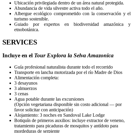
Ubicación privilegiada dentro de un área natural protegida.
Abundancia de vida silvestre activa todo el año.
Albergue ecológico comprometido con la conservación y el
turismo sostenible.
Guiado por expertos en biodiversidad amazónica y
etnobotánica.
SERVICES
Incluye en el
Tour Explora la Selva Amazonica
Guía profesional naturalista durante todo el recorrido
Transporte en lancha motorizada por el río Madre de Dios
Alimentación completa:
3 desayunos
3 almuerzos
3 cenas
Agua potable durante las excursiones
(Opción vegetariana disponible sin costo adicional — por
favor solicitar con anticipación)
Alojamiento: 3 noches en Sandoval Lake Lodge
Botiquín de primeros auxilios: incluye extractor de veneno,
tratamiento para picaduras de mosquitos y antídoto para
mordeduras de serpiente