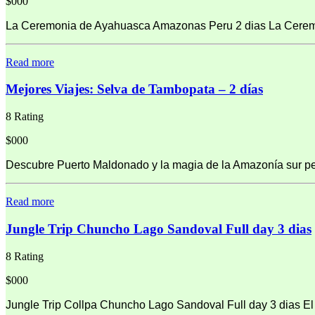
$000
La Ceremonia de Ayahuasca Amazonas Peru 2 dias La Ceremon
Read more
Mejores Viajes: Selva de Tambopata – 2 días
8 Rating
$000
Descubre Puerto Maldonado y la magia de la Amazonía sur peru
Read more
Jungle Trip Chuncho Lago Sandoval Full day 3 dias
8 Rating
$000
Jungle Trip Collpa Chuncho Lago Sandoval Full day 3 dias El