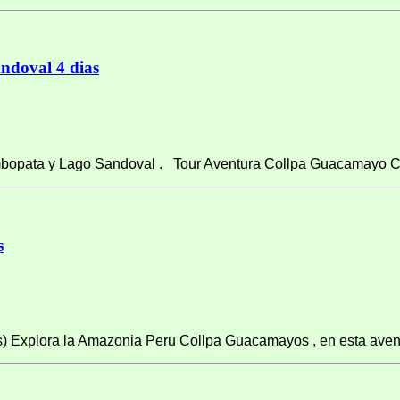
doval 4 dias
mbopata y Lago Sandoval . Tour Aventura Collpa Guacamayo Ch
s
) Explora la Amazonia Peru Collpa Guacamayos , en esta avent