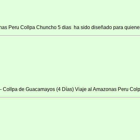
as Peru Collpa Chuncho 5 dias ha sido diseñado para quienes 
 – Collpa de Guacamayos (4 Días) Viaje al Amazonas Peru Colpa