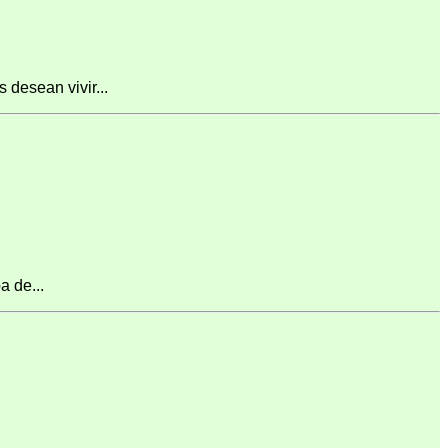
desean vivir...
 de...