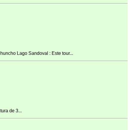
uncho Lago Sandoval : Este tour...
ura de 3...