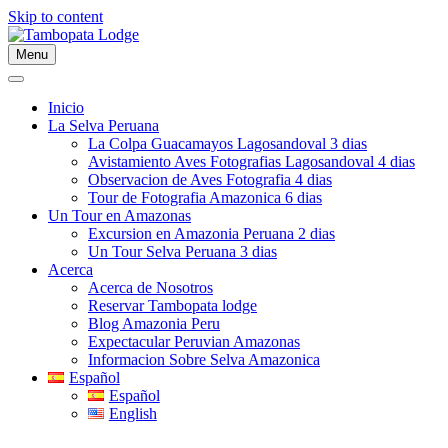
Skip to content
Menu
Inicio
La Selva Peruana
La Colpa Guacamayos Lagosandoval 3 dias
Avistamiento Aves Fotografias Lagosandoval 4 dias
Observacion de Aves Fotografia 4 dias
Tour de Fotografia Amazonica 6 dias
Un Tour en Amazonas
Excursion en Amazonia Peruana 2 dias
Un Tour Selva Peruana 3 dias
Acerca
Acerca de Nosotros
Reservar Tambopata lodge
Blog Amazonia Peru
Expectacular Peruvian Amazonas
Informacion Sobre Selva Amazonica
Español
Español
English