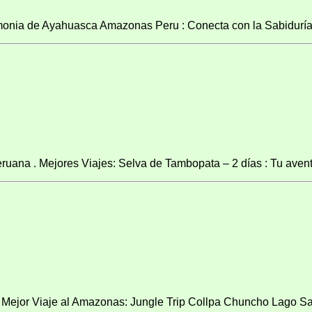
ia de Ayahuasca Amazonas Peru : Conecta con la Sabiduría A
ana . Mejores Viajes: Selva de Tambopata – 2 días : Tu aventu
 Mejor Viaje al Amazonas: Jungle Trip Collpa Chuncho Lago San