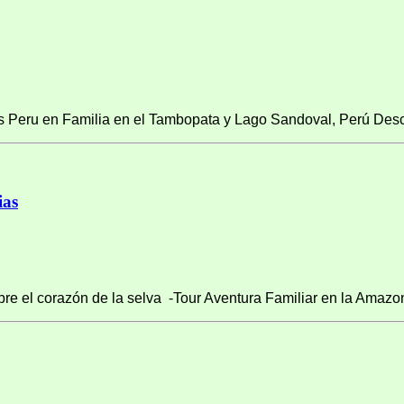
 Peru en Familia en el Tambopata y Lago Sandoval, Perú Desc
ias
e el corazón de la selva -Tour Aventura Familiar en la Amazon