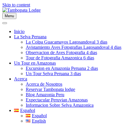
Skip to content
Menu
Inicio
La Selva Peruana
La Colpa Guacamayos Lagosandoval 3 dias
Avistamiento Aves Fotografias Lagosandoval 4 dias
Observacion de Aves Fotografia 4 dias
Tour de Fotografia Amazonica 6 dias
Un Tour en Amazonas
Excursion en Amazonia Peruana 2 dias
Un Tour Selva Peruana 3 dias
Acerca
Acerca de Nosotros
Reservar Tambopata lodge
Blog Amazonia Peru
Expectacular Peruvian Amazonas
Informacion Sobre Selva Amazonica
Español
Español
English