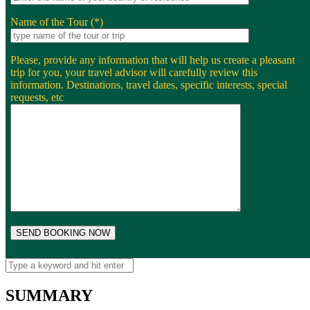
Name of the Tour (*)
Please, provide any information that will help us create a pleasant
trip for you, your travel advisor will carefully review this
information. Destinations, travel dates, specific interests, special
requests, etc
SUMMARY