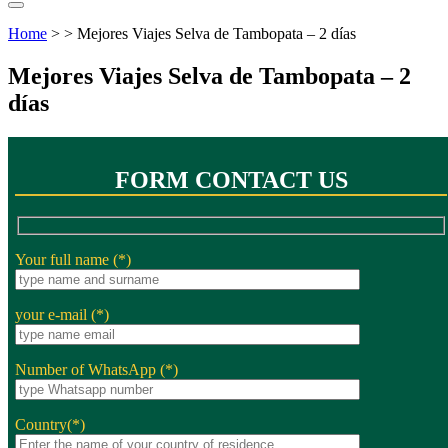
Home
> > Mejores Viajes Selva de Tambopata – 2 días
Mejores Viajes Selva de Tambopata – 2
días
FORM CONTACT US
Your full name (*)
your e-mail (*)
Number of WhatsApp (*)
Country(*)