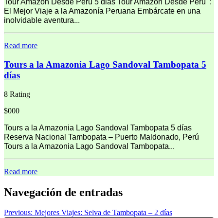
Tour Amazon Desde Peru 5 dias Tour Amazon Desde Peru :
El Mejor Viaje a la Amazonía Peruana Embárcate en una
inolvidable aventura...
Read more
Tours a la Amazonia Lago Sandoval Tambopata 5
días
8 Rating
$000
Tours a la Amazonia Lago Sandoval Tambopata 5 días
Reserva Nacional Tambopata – Puerto Maldonado, Perú
Tours a la Amazonia Lago Sandoval Tambopata...
Read more
Navegación de entradas
Previous:
Mejores Viajes: Selva de Tambopata – 2 días