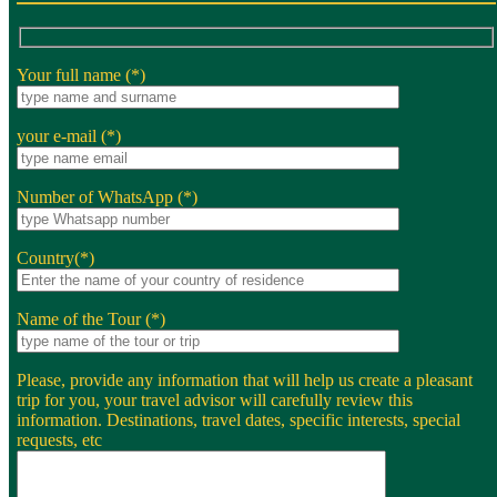
Your full name (*)
your e-mail (*)
Number of WhatsApp (*)
Country(*)
Name of the Tour (*)
Please, provide any information that will help us create a pleasant
trip for you, your travel advisor will carefully review this
information. Destinations, travel dates, specific interests, special
requests, etc