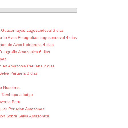
a Guacamayos Lagosandoval 3 dias
ento Aves Fotografias Lagosandoval 4 dias
ion de Aves Fotografia 4 dias
Fotografia Amazonica 6 dias
nas
n en Amazonia Peruana 2 dias
Selva Peruana 3 dias
e Nosotros
r Tambopata lodge
zonia Peru
ular Peruvian Amazonas
ion Sobre Selva Amazonica